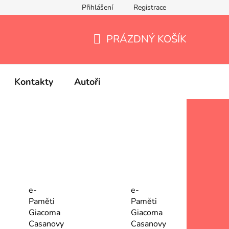
Přihlášení
Registrace
PRÁZDNÝ KOŠÍK
NÁKUPNÍ
KOŠÍK
Kontakty
Autoři
e-
e-
Paměti
Paměti
Giacoma
Giacoma
Casanovy
Casanovy