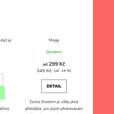
když je
Moga
Skladem
299 Kč
od
349 Kč
(až –14 %)
DETAIL
Cesta životem je vždy plná
pěšný
překážek, jen jejich překonávání