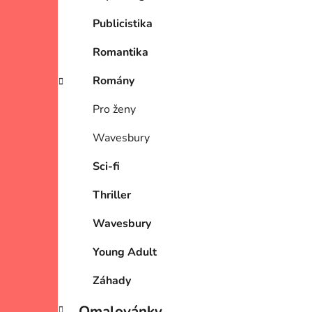
Publicistika
Romantika
Romány
Pro ženy
Wavesbury
Sci-fi
Thriller
Wavesbury
Young Adult
Záhady
Omalovánky