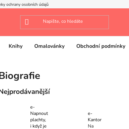
ky ochrany osobních údajů
Knihy
Omalovánky
Obchodní podmínky
Biografie
Nejprodávanější
e-
Napnout
e-
plachty,
Kantor
i když je
Na