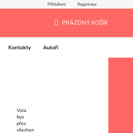
Přihlášení
Registrace
PRÁZDNÝ KOŠÍK
NÁKUPNÍ
KOŠÍK
Kontakty
Autoři
Vola
bys
přes
všechen