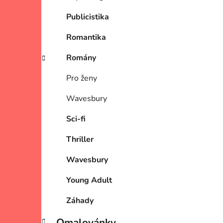
Publicistika
Romantika
Romány
Pro ženy
Wavesbury
Sci-fi
Thriller
Wavesbury
Young Adult
Záhady
Omalovánky