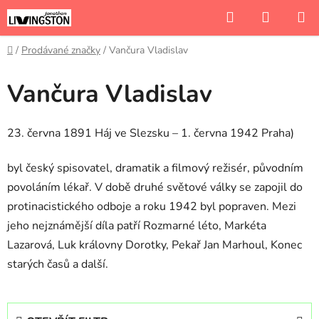
Přejít
Hledat
NÁKUP
na
KOŠÍK
obsah
Domů
/
Prodávané značky
/
Vančura Vladislav
Vančura Vladislav
23. června 1891 Háj ve Slezsku – 1. června 1942 Praha)
byl český spisovatel, dramatik a filmový režisér, původním
povoláním lékař. V době druhé světové války se zapojil do
protinacistického odboje a roku 1942 byl popraven. Mezi
jeho nejznámější díla patří Rozmarné léto, Markéta
Lazarová, Luk královny Dorotky, Pekař Jan Marhoul, Konec
starých časů a další.