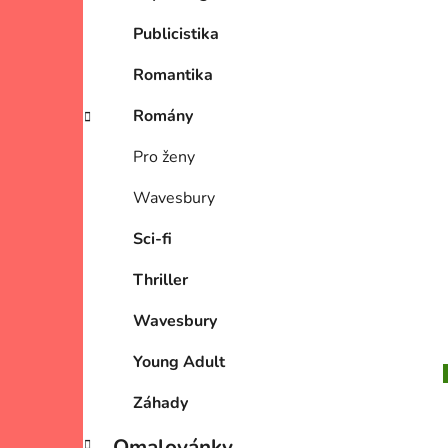
Publicistika
Romantika
Romány
Pro ženy
Wavesbury
Sci-fi
Thriller
Wavesbury
Young Adult
Záhady
Omalovánky