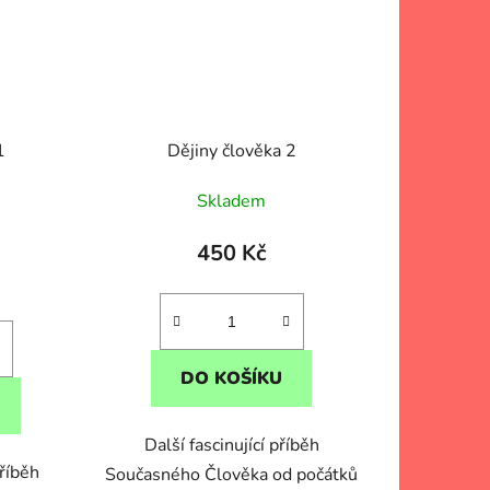
1
Dějiny člověka 2
Skladem
450 Kč
)
DO KOŠÍKU
Další fascinující příběh
příběh
Současného Člověka od počátků