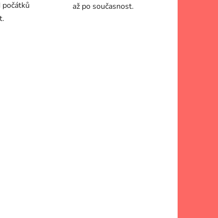
 počátků
až po současnost.
t.