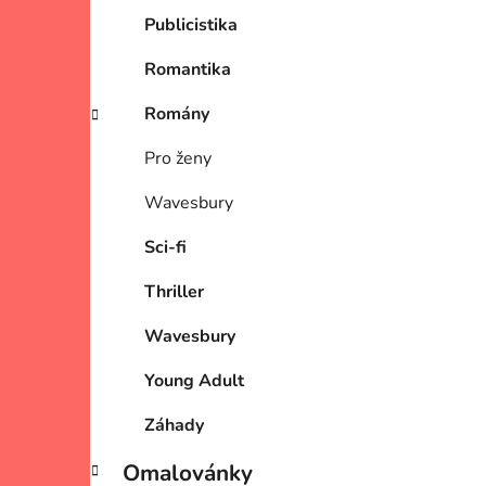
Publicistika
Romantika
Romány
Pro ženy
Wavesbury
Sci-fi
Thriller
Wavesbury
Young Adult
Záhady
Omalovánky