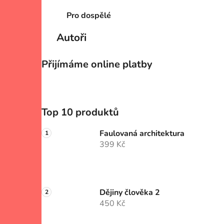
Pro dospělé
Autoři
Přijímáme online platby
Top 10 produktů
Faulovaná architektura
399 Kč
Dějiny člověka 2
450 Kč