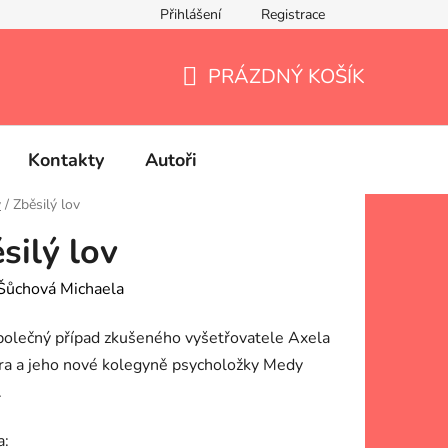
Přihlášení
Registrace
PRÁZDNÝ KOŠÍK
NÁKUPNÍ
KOŠÍK
Kontakty
Autoři
y
/
Zběsilý lov
silý lov
Šůchová Michaela
polečný případ zkušeného vyšetřovatele Axela
ra a jeho nové kolegyně psycholožky Medy
.
a: