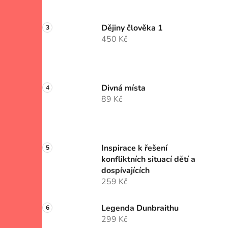
Dějiny člověka 1
450 Kč
Divná místa
89 Kč
Inspirace k řešení
konfliktních situací dětí a
dospívajících
259 Kč
Legenda Dunbraithu
299 Kč