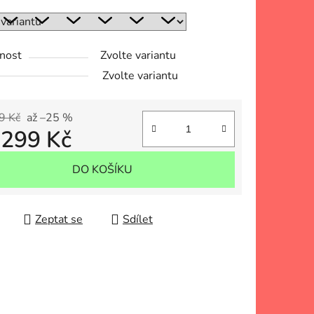
nost
Zvolte variantu
Zvolte variantu
9 Kč
až –25 %
d
299 Kč
 cena:
DO KOŠÍKU
Zeptat se
Sdílet