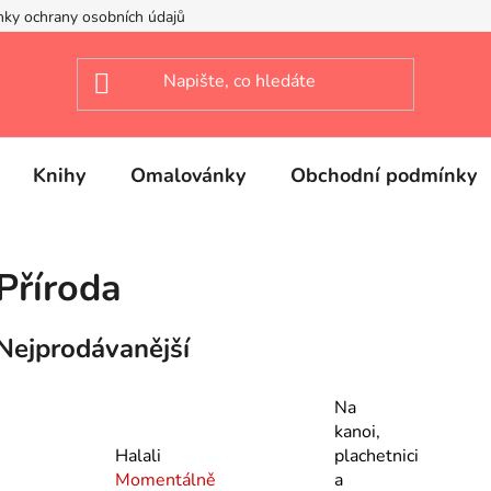
ky ochrany osobních údajů
Knihy
Omalovánky
Obchodní podmínky
Příroda
Nejprodávanější
Na
kanoi,
Halali
plachetnici
Momentálně
a