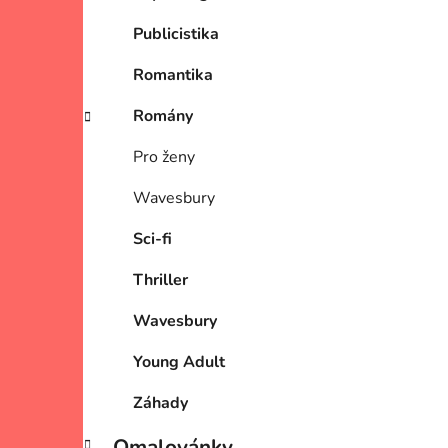
Publicistika
Romantika
Romány
Pro ženy
Wavesbury
Sci-fi
Thriller
Wavesbury
Young Adult
Záhady
Omalovánky