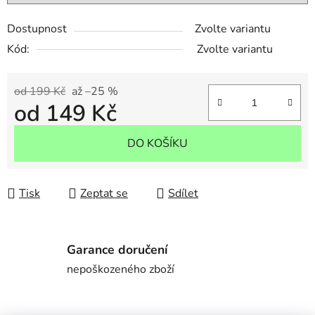
Dostupnost
Zvolte variantu
Kód:
Zvolte variantu
od 199 Kč
až –25 %
od
149 Kč
Měrná cena:
DO KOŠÍKU
Tisk
Zeptat se
Sdílet
Garance doručení
nepoškozeného zboží