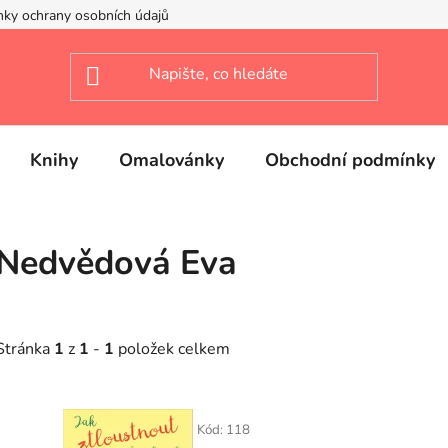
ky ochrany osobních údajů
Knihy
Omalovánky
Obchodní podmínky
Nedvědová Eva
Stránka
1
z
1
-
1
položek celkem
V
ý
Kód:
118