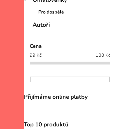
Pro dospělé
Autoři
Cena
99
Kč
100
Kč
Přijímáme online platby
Top 10 produktů