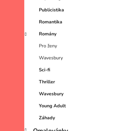
Publicistika
Romantika
Romány
Pro ženy
Wavesbury
Sci-fi
Thriller
Wavesbury
Young Adult
Záhady
Omalovánky