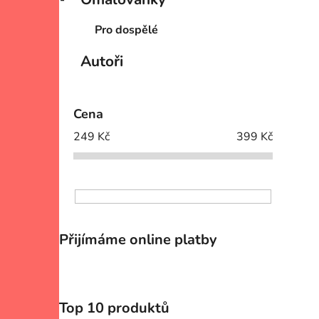
Pro dospělé
Autoři
Cena
249
Kč
399
Kč
Přijímáme online platby
Top 10 produktů