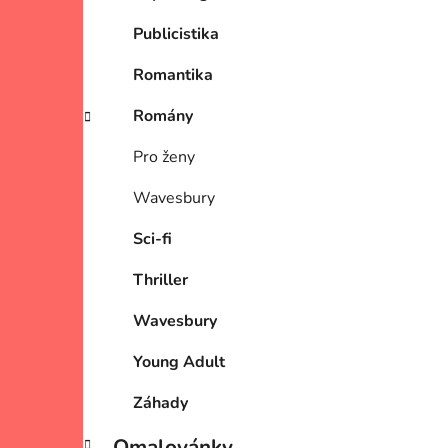
Publicistika
Romantika
Romány
Pro ženy
Wavesbury
Sci-fi
Thriller
Wavesbury
Young Adult
Záhady
Omalovánky