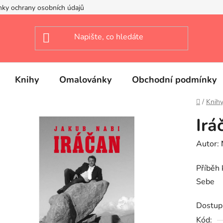
ky ochrany osobních údajů
Knihy
Omalovánky
Obchodní podmínky
Domů
/
Knih
Irá
Autor:
Příběh 
Sebe
Dostup
Kód: