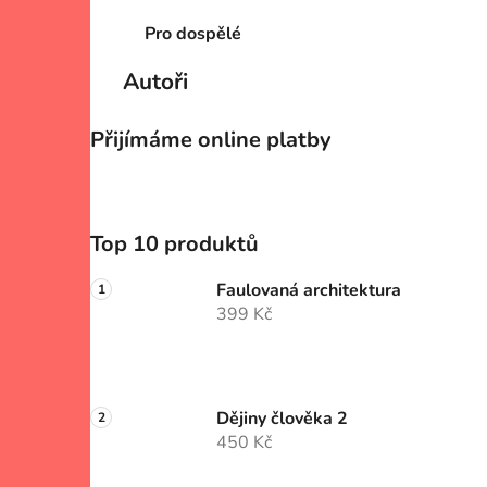
Pro dospělé
Autoři
Přijímáme online platby
Top 10 produktů
Faulovaná architektura
399 Kč
Dějiny člověka 2
450 Kč