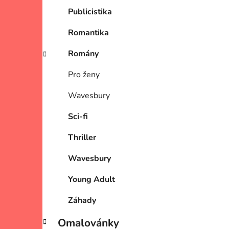
Publicistika
Romantika
Romány
Pro ženy
Wavesbury
Sci-fi
Thriller
Wavesbury
Young Adult
Záhady
Omalovánky