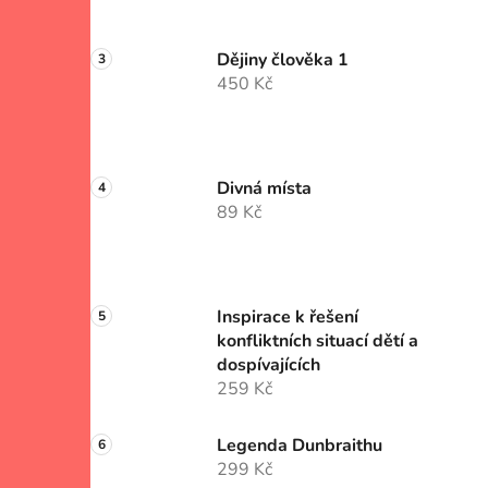
Dějiny člověka 1
450 Kč
Divná místa
89 Kč
Inspirace k řešení
konfliktních situací dětí a
dospívajících
259 Kč
Legenda Dunbraithu
299 Kč