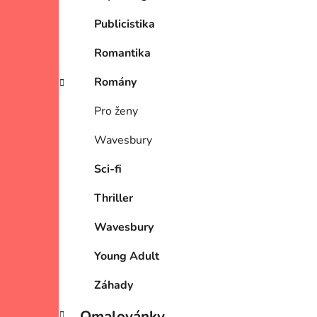
Publicistika
Romantika
Romány
Pro ženy
Wavesbury
Sci-fi
Thriller
Wavesbury
Young Adult
Záhady
Omalovánky