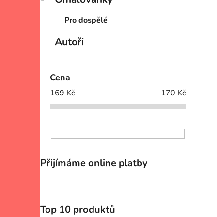
Pro dospělé
Autoři
Cena
169
Kč
170
Kč
Přijímáme online platby
Top 10 produktů