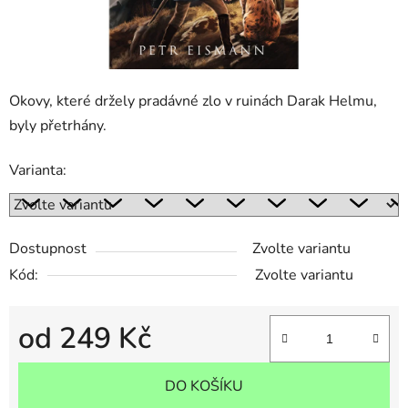
Okovy, které držely pradávné zlo v ruinách Darak Helmu,
byly přetrhány.
Varianta:
Dostupnost
Zvolte variantu
Kód:
Zvolte variantu
od
249 Kč
Měrná cena:
DO KOŠÍKU