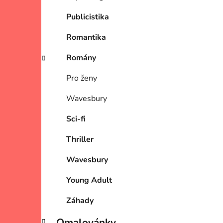
Publicistika
Romantika
Romány
Pro ženy
Wavesbury
Sci-fi
Thriller
Wavesbury
Young Adult
Záhady
Omalovánky