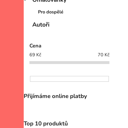
Pro dospělé
Autoři
Cena
69
Kč
70
Kč
Přijímáme online platby
Top 10 produktů