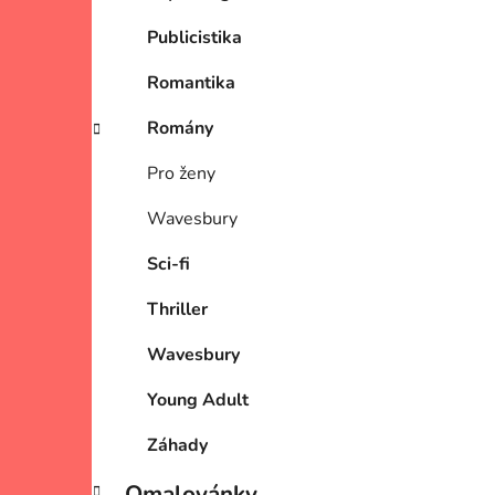
Publicistika
Romantika
Romány
Pro ženy
Wavesbury
Sci-fi
Thriller
Wavesbury
Young Adult
Záhady
Omalovánky