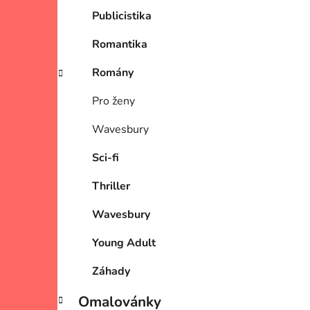
Publicistika
Romantika
Romány
Pro ženy
Wavesbury
Sci-fi
Thriller
Wavesbury
Young Adult
Záhady
Omalovánky