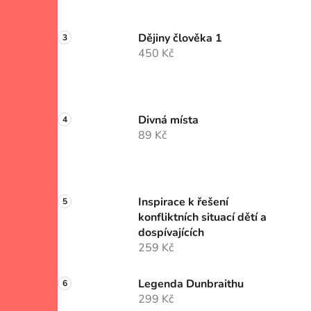
Dějiny člověka 1
450 Kč
Divná místa
89 Kč
Inspirace k řešení
konfliktních situací dětí a
dospívajících
259 Kč
Legenda Dunbraithu
299 Kč