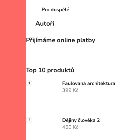
Pro dospělé
Autoři
Přijímáme online platby
Top 10 produktů
Faulovaná architektura
399 Kč
Dějiny člověka 2
450 Kč