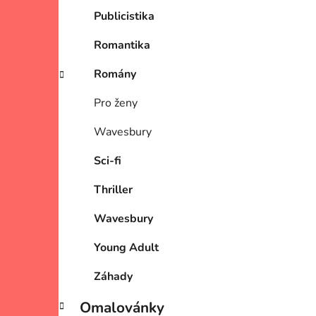
Publicistika
Romantika
Romány
Pro ženy
Wavesbury
Sci-fi
Thriller
Wavesbury
Young Adult
Záhady
Omalovánky