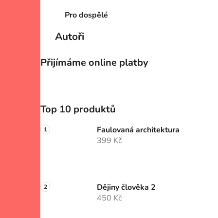
Pro dospělé
Autoři
Přijímáme online platby
Top 10 produktů
Faulovaná architektura
399 Kč
Dějiny člověka 2
450 Kč