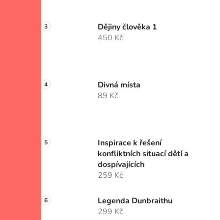
Dějiny člověka 1
450 Kč
Divná místa
89 Kč
Inspirace k řešení
konfliktních situací dětí a
dospívajících
259 Kč
Legenda Dunbraithu
299 Kč