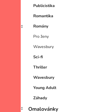
Publicistika
Romantika
Romány
Pro ženy
Wavesbury
Sci-fi
Thriller
Wavesbury
Young Adult
Záhady
Omalovánky