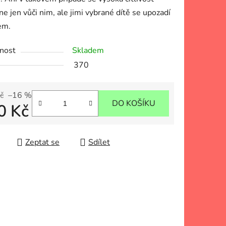
ne jen vůči nim, ale jimi vybrané dítě se upozadí
em.
nost
Skladem
370
č
–16 %
DO KOŠÍKU
0 Kč
 cena:
Zeptat se
Sdílet