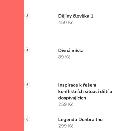
Dějiny člověka 1
450 Kč
Divná místa
89 Kč
Inspirace k řešení
konfliktních situací dětí a
dospívajících
259 Kč
Legenda Dunbraithu
299 Kč