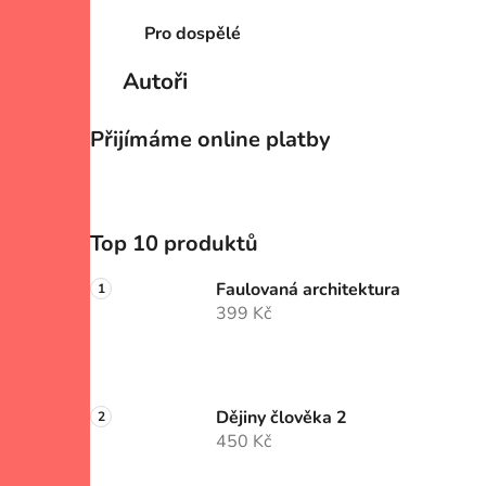
Pro dospělé
Autoři
Přijímáme online platby
Top 10 produktů
Faulovaná architektura
399 Kč
Dějiny člověka 2
450 Kč