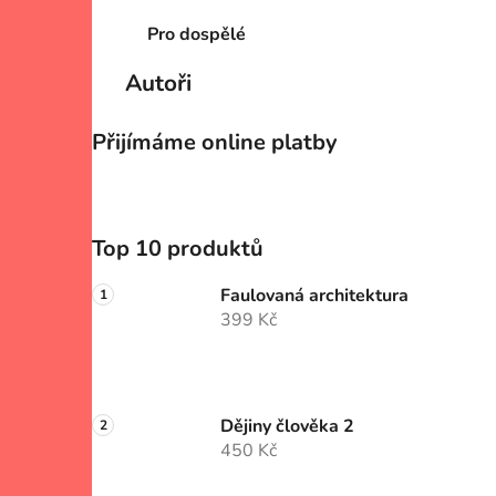
Pro dospělé
Autoři
Přijímáme online platby
Top 10 produktů
Faulovaná architektura
399 Kč
Dějiny člověka 2
450 Kč