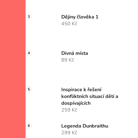
Dějiny člověka 1
450 Kč
Divná místa
89 Kč
Inspirace k řešení
konfliktních situací dětí a
dospívajících
259 Kč
Legenda Dunbraithu
299 Kč