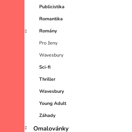
Publicistika
Romantika
Romány
Pro ženy
Wavesbury
Sci-fi
Thriller
Wavesbury
Young Adult
Záhady
Omalovánky